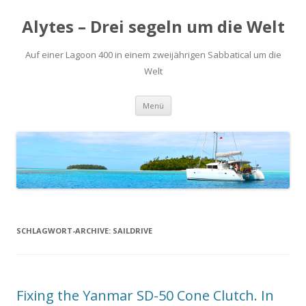
Alytes – Drei segeln um die Welt
Auf einer Lagoon 400 in einem zweijährigen Sabbatical um die
Welt
Zum
Menü
Inhalt
springen
SCHLAGWORT-ARCHIVE:
SAILDRIVE
Fixing the Yanmar SD-50 Cone Clutch. In