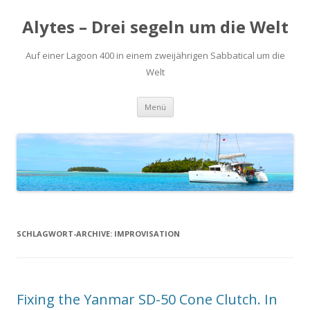
Alytes – Drei segeln um die Welt
Auf einer Lagoon 400 in einem zweijährigen Sabbatical um die
Welt
Zum
Menü
Inhalt
springen
SCHLAGWORT-ARCHIVE:
IMPROVISATION
Fixing the Yanmar SD-50 Cone Clutch. In