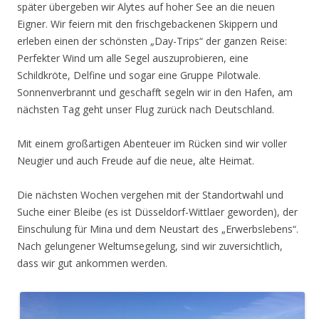
später übergeben wir Alytes auf hoher See an die neuen
Eigner. Wir feiern mit den frischgebackenen Skippern und
erleben einen der schönsten „Day-Trips“ der ganzen Reise:
Perfekter Wind um alle Segel auszuprobieren, eine
Schildkröte, Delfine und sogar eine Gruppe Pilotwale.
Sonnenverbrannt und geschafft segeln wir in den Hafen, am
nächsten Tag geht unser Flug zurück nach Deutschland.
Mit einem großartigen Abenteuer im Rücken sind wir voller
Neugier und auch Freude auf die neue, alte Heimat.
Die nächsten Wochen vergehen mit der Standortwahl und
Suche einer Bleibe (es ist Düsseldorf-Wittlaer geworden), der
Einschulung für Mina und dem Neustart des „Erwerbslebens“.
Nach gelungener Weltumsegelung, sind wir zuversichtlich,
dass wir gut ankommen werden.