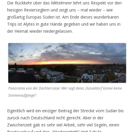
Die Rückkehr über das Mittelmeer lehrt uns Respekt vor den
hiesigen Revierseglern und zeigt uns – mal wieder – wie
großartig Europas Süden ist. Am Ende dieses wunderbaren
Trips ist Alytes in gute Hände gegeben und wir haben uns in
der Heimat wieder niedergelassen.
Panorama von der Dachterrasse: Wer sagt denn, Düsseldorf könne keine
Sonnenaufgänge?
Eigentlich wird ein einziger Beitrag der Strecke vom Sudan bis
zurück nach Deutschland nicht gerecht. Aber in der
Zwischenzeit gab es sehr viel Arbeit, sehr viel Segeln, einen
Bootsverkauf und den „Wiedereintritt“ (mit Schule,