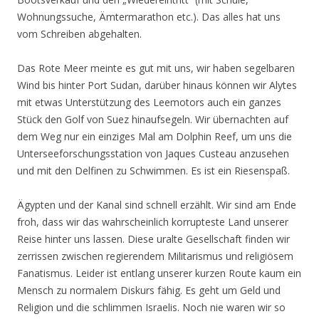
Wohnungssuche, Ämtermarathon etc.). Das alles hat uns
vom Schreiben abgehalten.
Das Rote Meer meinte es gut mit uns, wir haben segelbaren
Wind bis hinter Port Sudan, darüber hinaus können wir Alytes
mit etwas Unterstützung des Leemotors auch ein ganzes
Stück den Golf von Suez hinaufsegeln. Wir übernachten auf
dem Weg nur ein einziges Mal am Dolphin Reef, um uns die
Unterseeforschungsstation von Jaques Custeau anzusehen
und mit den Delfinen zu Schwimmen. Es ist ein Riesenspaß.
Ägypten und der Kanal sind schnell erzählt. Wir sind am Ende
froh, dass wir das wahrscheinlich korrupteste Land unserer
Reise hinter uns lassen. Diese uralte Gesellschaft finden wir
zerrissen zwischen regierendem Militarismus und religiösem
Fanatismus. Leider ist entlang unserer kurzen Route kaum ein
Mensch zu normalem Diskurs fähig. Es geht um Geld und
Religion und die schlimmen Israelis. Noch nie waren wir so