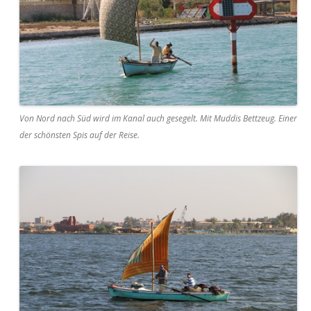
Von Nord nach Süd wird im Kanal auch gesegelt. Mit Muddis Bettzeug. Einer
der schönsten Spis auf der Reise.