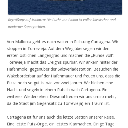
Begrüßung auf Mallorca: Die Bucht von Palma ist voller klassischer und
moderner Superyachten.
Von Mallorca geht es nach weiter in Richtung Cartagena. Wir
stoppen in Torrevieja. Auf dem Weg übersegeln wir den
ersten östlichen Längengrad und machen die „Runde voll“.
Torrevieja macht das Ereignis spürbar. Wir ankern hinter der
Hafenmole, gegenüber der Salzverladestation. Besuchen die
Wakeborderbar auf der Hafenmauer und freuen uns, dass die
Pizza noch so gut ist wie vor zwei Jahren. Wir bleiben eine
Nacht und segeln in einem Rutsch nach Cartagena. Ein
weiteres Wiedersehen. Diesmal freuen wir uns umso mehr,
da die Stadt (im Gegensatz zu Torrevieja) ein Traum ist.
Cartagena ist für uns auch die letzte Station unserer Reise.
Eine letzte Putz-Orgie, ein letztes Klarmachen. Einige Tage