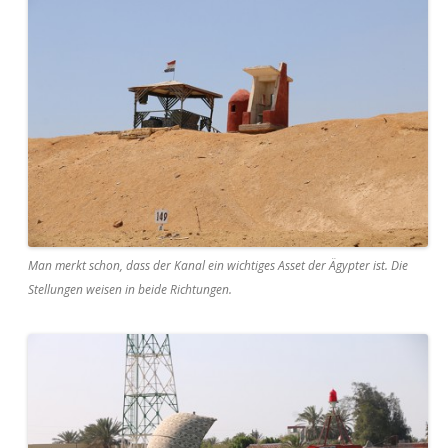
Man merkt schon, dass der Kanal ein wichtiges Asset der Ägypter ist. Die
Stellungen weisen in beide Richtungen.