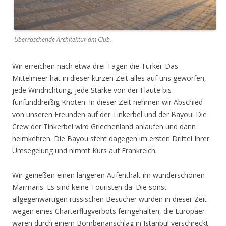
Überraschende Architektur am Club.
Wir erreichen nach etwa drei Tagen die Türkei. Das
Mittelmeer hat in dieser kurzen Zeit alles auf uns geworfen,
jede Windrichtung, jede Stärke von der Flaute bis
fünfunddreißig Knoten. In dieser Zeit nehmen wir Abschied
von unseren Freunden auf der Tinkerbel und der Bayou. Die
Crew der Tinkerbel wird Griechenland anlaufen und dann
heimkehren. Die Bayou steht dagegen im ersten Drittel Ihrer
Umsegelung und nimmt Kurs auf Frankreich.
Wir genießen einen längeren Aufenthalt im wunderschönen
Marmaris. Es sind keine Touristen da: Die sonst
allgegenwärtigen russischen Besucher wurden in dieser Zeit
wegen eines Charterflugverbots ferngehalten, die Europäer
waren durch einem Bombenanschlag in Istanbul verschreckt.