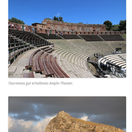
Taorminas gut erhaltenes Amphi-Theater.