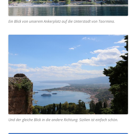
Ein Blick von unserem Ankerplatz auf die Unterstadt von Taormina.
Und der gleiche Blick in die andere Richtung. Sizilien ist einfach schön.