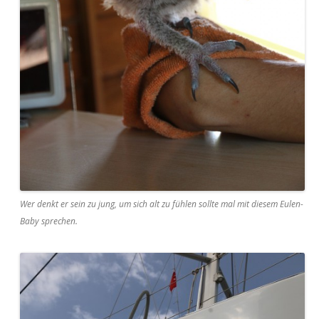
Wer denkt er sein zu jung, um sich alt zu fühlen sollte mal mit diesem Eulen-
Baby sprechen.