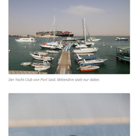
Der Yacht-Club von Port Said. Mittendrin statt nur dabei.