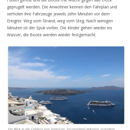
geprügelt werden. Die Anwohner kennen den Fahrplan und
verholen ihre Fahrzeuge jeweils zehn Minuten vor dem
Ereignis: Weg vom Strand, weg vom Steg. Nach wenigen
Minuten ist der Spuk vorbei. Die Kinder gehen wieder ins
Wasser, die Boote werden wieder festgemacht.
Ein Blick in die Caldera von Santorini. Tausendmal geknipst, trotzdem