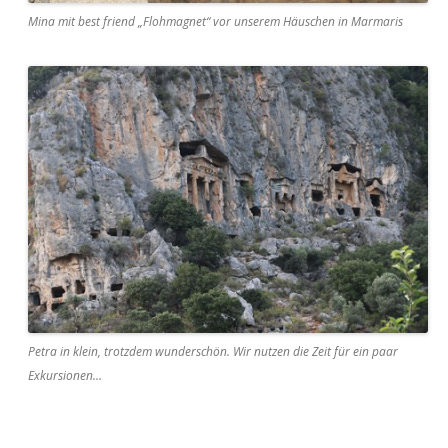
Mina mit best friend „Flohmagnet“ vor unserem Häuschen in Marmaris
Petra in klein, trotzdem wunderschön. Wir nutzen die Zeit für ein paar
Exkursionen…