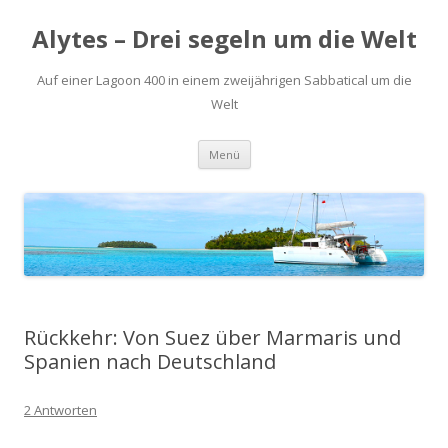
Alytes – Drei segeln um die Welt
Auf einer Lagoon 400 in einem zweijährigen Sabbatical um die
Welt
Zum
Menü
Inhalt
springen
Rückkehr: Von Suez über Marmaris und
Spanien nach Deutschland
2 Antworten