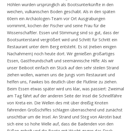
Höhlen wurden ursprünglich als Bootsunterkünfte in den
weichen, vulkanischen Boden geschabt. Als in den späten
60ern ein Archäologen-Team vor Ort Ausgrabungen
vornimmt, kochen der Fischer und seine Frau für die
Wissenschaftler. Essen und Stimmung sind so gut, dass der
Bootsunterstand vergrößert wird und Schritt für Schritt ein
Restaurant unter dem Berg entsteht. Es ist (neben einigen
Nachahmern) noch heute dort. Wir genießen großartiges
Essen, Gastfreundschaft und seemännische Hilfe: Als wir
unser Beiboot einfach ein Stück auf den sehr steilen Strand
ziehen wollen, warnen uns die Jungs vom Restaurant und
helfen uns, Fawkes bis deutlich über die Flutlinie zu ziehen.
Beim Essen etwas später wird uns klar, was passiert: Zweimal
am Tag fährt auf der anderen Seite der Insel die Schnellfähre
von Kreta ein. Die Wellen des mit über dreißig Knoten
fahrenden Großschiffes schlagen überraschend und zunächst
unsichtbar um die Insel. An Strand und Steg von Akrotiri baut
sich eine so hohe Welle auf, dass die Badenden von den
Füßen geholt und die Boote mit Wucht gegen das Dock