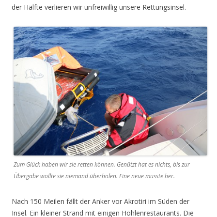
der Hälfte verlieren wir unfreiwillig unsere Rettungsinsel.
Zum Glück haben wir sie retten können. Genützt hat es nichts, bis zur
Übergabe wollte sie niemand überholen. Eine neue musste her.
Nach 150 Meilen fällt der Anker vor Akrotiri im Süden der
Insel. Ein kleiner Strand mit einigen Höhlenrestaurants. Die