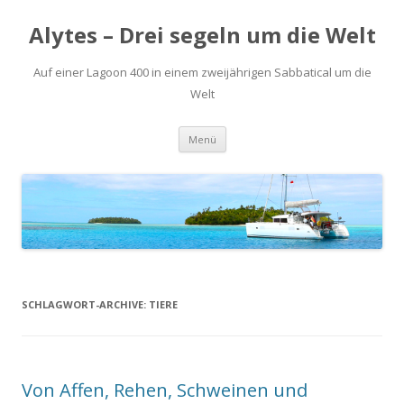
Alytes – Drei segeln um die Welt
Auf einer Lagoon 400 in einem zweijährigen Sabbatical um die
Welt
Zum
Menü
Inhalt
springen
SCHLAGWORT-ARCHIVE:
TIERE
Von Affen, Rehen, Schweinen und