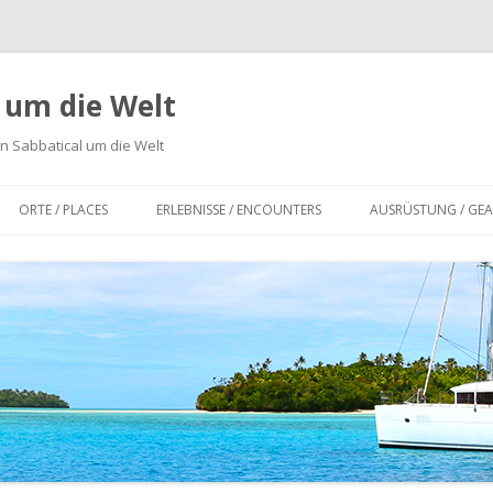
n um die Welt
n Sabbatical um die Welt
Zum
Inhalt
ORTE / PLACES
ERLEBNISSE / ENCOUNTERS
AUSRÜSTUNG / GEA
springen