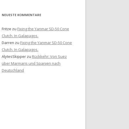
NEUESTE KOMMENTARE
Fritze
zu
Fixing the Yanmar SD-50 Cone
Clutch. In Galapagos.
Darren
zu
Fixing the Yanmar SD-50 Cone
Clutch. In Galapagos.
AlytesSkipper
zu
Rückkehr: Von Suez
über Marmaris und Spanien nach
Deutschland