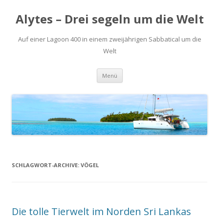
Alytes – Drei segeln um die Welt
Auf einer Lagoon 400 in einem zweijährigen Sabbatical um die
Welt
Zum
Menü
Inhalt
springen
SCHLAGWORT-ARCHIVE:
VÖGEL
Die tolle Tierwelt im Norden Sri Lankas