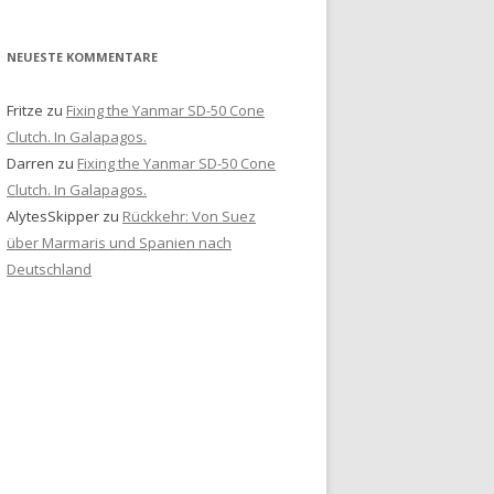
NEUESTE KOMMENTARE
Fritze
zu
Fixing the Yanmar SD-50 Cone
Clutch. In Galapagos.
Darren
zu
Fixing the Yanmar SD-50 Cone
Clutch. In Galapagos.
AlytesSkipper
zu
Rückkehr: Von Suez
über Marmaris und Spanien nach
Deutschland