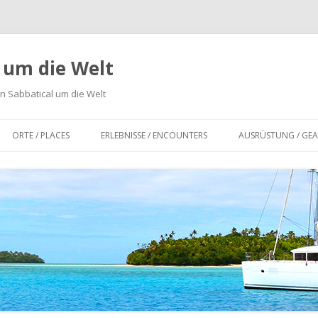
n um die Welt
n Sabbatical um die Welt
Zum
Inhalt
ORTE / PLACES
ERLEBNISSE / ENCOUNTERS
AUSRÜSTUNG / GEA
springen