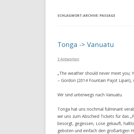
SCHLAGWORT-ARCHIVE:
PASSAGE
Tonga -> Vanuatu
3 Antworten
„The weather should never meet you; 
– Gordon (2014 Fountain Pajot Lipari),
Wir sind unterwegs nach Vanuatu.
Tonga hat uns nochmal fulminant ver
wir uns zum Abschied Tickets für das „P
besorgt, gegessen, Lose gekauft, haltl
geboten und einfach den großartigen 