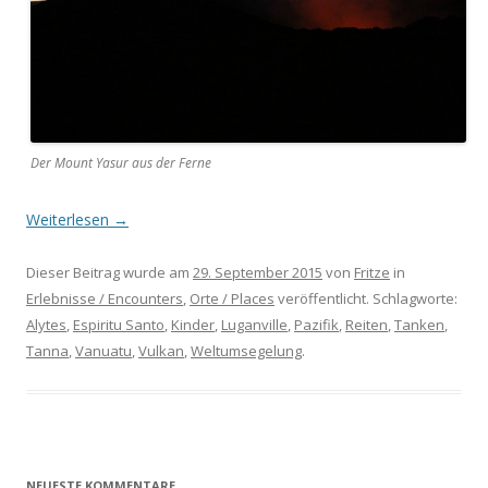
Der Mount Yasur aus der Ferne
Weiterlesen
→
Dieser Beitrag wurde am
29. September 2015
von
Fritze
in
Erlebnisse / Encounters
,
Orte / Places
veröffentlicht. Schlagworte:
Alytes
,
Espiritu Santo
,
Kinder
,
Luganville
,
Pazifik
,
Reiten
,
Tanken
,
Tanna
,
Vanuatu
,
Vulkan
,
Weltumsegelung
.
NEUESTE KOMMENTARE