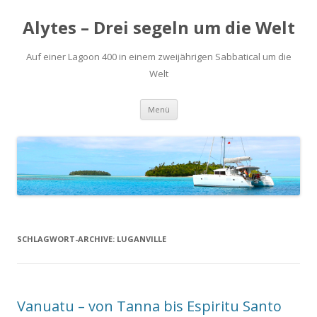
Alytes – Drei segeln um die Welt
Auf einer Lagoon 400 in einem zweijährigen Sabbatical um die
Welt
Zum
Menü
Inhalt
springen
SCHLAGWORT-ARCHIVE:
LUGANVILLE
Vanuatu – von Tanna bis Espiritu Santo