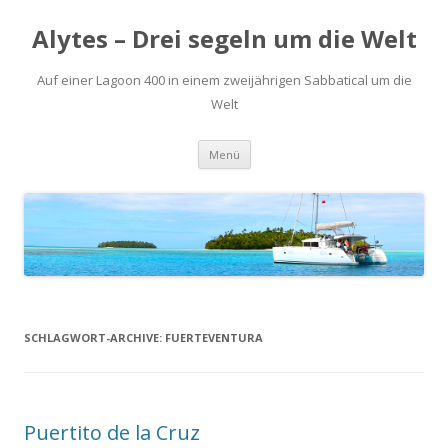
Alytes – Drei segeln um die Welt
Auf einer Lagoon 400 in einem zweijährigen Sabbatical um die
Welt
Zum
Menü
Inhalt
springen
SCHLAGWORT-ARCHIVE:
FUERTEVENTURA
Puertito de la Cruz