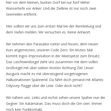
hier vor dem kleinen, bunten Dorf bei nur fünf Meter
Wassertiefe vor Anker. Und die Ziellinie ist nur noch zwei
Seemeilen entfernt.
Hier sollten wir uns zum ersten Mal bei der Rennleitung und
dem Hafen melden. Wir versuchen es. Keine Antwort.
Wir nehmen den Parasailor runter und hissen, dem neuen
Kurs angemessen, unseren Code Zero. Ein letztes Mal
kommt Ingos Improvisation in der Mastspitze zum Einsatz.
Das Leichtwindsegel zieht uns zusammen mit dem vollen
Großsegel mit über sieben Knoten Richtung Ziel. Unser
Ausguck macht es mit überzeugend vorgetragenen
Halluzinationen Spannend: Da fährt doch jemand mit Atlantic
Odyssey Flagge über die Linie. Oder doch nicht?
Wir nähern uns. Links und rechst sehen unsere Späher nun die
Gegner. Ein Katamaran. Das muss doch die Om sein. Immer
noch kein Funkkontakt.