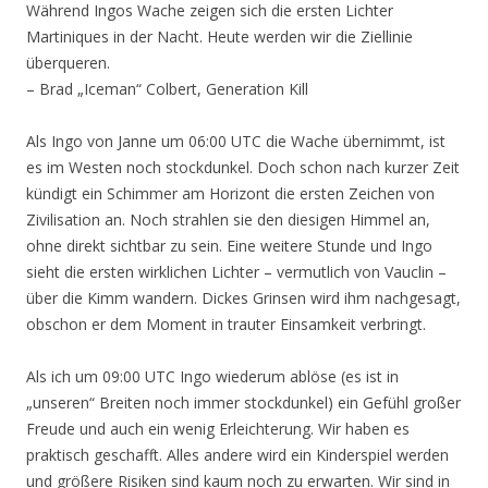
Während Ingos Wache zeigen sich die ersten Lichter
Martiniques in der Nacht. Heute werden wir die Ziellinie
überqueren.
– Brad „Iceman“ Colbert, Generation Kill
Als Ingo von Janne um 06:00 UTC die Wache übernimmt, ist
es im Westen noch stockdunkel. Doch schon nach kurzer Zeit
kündigt ein Schimmer am Horizont die ersten Zeichen von
Zivilisation an. Noch strahlen sie den diesigen Himmel an,
ohne direkt sichtbar zu sein. Eine weitere Stunde und Ingo
sieht die ersten wirklichen Lichter – vermutlich von Vauclin –
über die Kimm wandern. Dickes Grinsen wird ihm nachgesagt,
obschon er dem Moment in trauter Einsamkeit verbringt.
Als ich um 09:00 UTC Ingo wiederum ablöse (es ist in
„unseren“ Breiten noch immer stockdunkel) ein Gefühl großer
Freude und auch ein wenig Erleichterung. Wir haben es
praktisch geschafft. Alles andere wird ein Kinderspiel werden
und größere Risiken sind kaum noch zu erwarten. Wir sind in