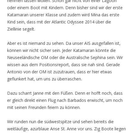
nehmen lassen wollen. Schon gar nicht von einer Lagoon
oder einem Boot mit Kindern. Denn bisher sind wir der erste
Katamaran unserer Klasse und zudem wird Mina das erste
Kind sein, dass mit der Atlantic Odyssee 2014 über die
Ziellinie segelt.
Aber es ist niemand zu sehen. Da unser AIS ausgefallen ist,
können wir nicht sicher sein. Jeder Katamaran könnte die
Neuseeländische OM oder die Australische Sephina sein. Wir
wissen aus dem Positionsreport, dass sie nah sind. Gerade
Antonio von der OM ist zuzutrauen, dass er hier etwas
geflunkert hat, um uns zu überraschen.
Dazu scharrt Janne mit den Füßen. Denn er hofft noch, dass
er gleich direkt einen Flug nach Barbados erwischt, um noch
mit seinen Freunden feiern zu können.
Wir runden nun die südwestspitze und sehen bereits die
weitläufige, azurblaue Anse St. Anne vor uns. Zig Boote liegen