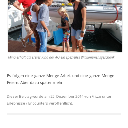
Mina erhält als erstes Kind der AO ein spezielles Willkommensgeschenk
Es folgen eine ganze Menge Arbeit und eine ganze Menge
Feiern. Aber dazu später mehr.
Dieser Beitrag wurde am
25. Dezember 2014
von
Fritze
unter
Erlebnisse / Encounters
veröffentlicht.