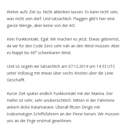
Weiter aufs Ziel zu. Nicht ablenken lassen. Es kann nicht sein,
was nicht sein darf. Und tatsächlich. Flaggen gibt’s hier eine
ganze Menge, aber keine von der AO.
Kein Funkkontakt. Egal. Wir machen es jetzt. Etwas gebremst,
da wir für den Code Zero sehr nah an den Wind müssen. Aber
es klappt bis 60° scheinbaren Wind.
Und so segeln wir tatsächlich am 07.12.2014 um 14:33 UTC
unter Vollzeug mit etwas über sechs Knoten über die Linie.
Geschafft.
Kurze Zeit später endlich Funkkontakt mit der Marina. Der
Hafen ist sehr, sehr unübersichtlich. Mitten in der Fahrrinne
ankern dicke Katamarane. Überall flitzen Dingis mit
todesmutigen Schiffsführern an der Pinne herum. Wir müssen
uns an die Enge erstmal gewöhnen.