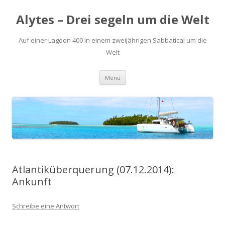
Alytes – Drei segeln um die Welt
Auf einer Lagoon 400 in einem zweijährigen Sabbatical um die
Welt
Zum
Menü
Inhalt
springen
Atlantiküberquerung (07.12.2014):
Ankunft
Schreibe eine Antwort