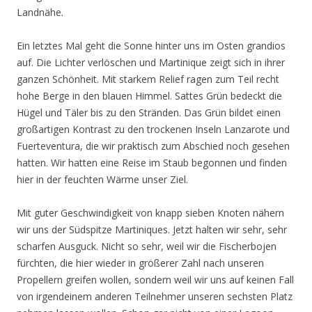
Landnähe.
Ein letztes Mal geht die Sonne hinter uns im Osten grandios
auf. Die Lichter verlöschen und Martinique zeigt sich in ihrer
ganzen Schönheit. Mit starkem Relief ragen zum Teil recht
hohe Berge in den blauen Himmel. Sattes Grün bedeckt die
Hügel und Täler bis zu den Stränden. Das Grün bildet einen
großartigen Kontrast zu den trockenen Inseln Lanzarote und
Fuerteventura, die wir praktisch zum Abschied noch gesehen
hatten. Wir hatten eine Reise im Staub begonnen und finden
hier in der feuchten Wärme unser Ziel.
Mit guter Geschwindigkeit von knapp sieben Knoten nähern
wir uns der Südspitze Martiniques. Jetzt halten wir sehr, sehr
scharfen Ausguck. Nicht so sehr, weil wir die Fischerbojen
fürchten, die hier wieder in größerer Zahl nach unseren
Propellern greifen wollen, sondern weil wir uns auf keinen Fall
von irgendeinem anderen Teilnehmer unseren sechsten Platz