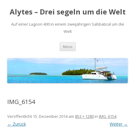
Alytes – Drei segeln um die Welt
Auf einer Lagoon 400 in einem zweijährigen Sabbatical um die
Welt
Zum
Menü
Inhalt
springen
IMG_6154
Veröffentlicht
15. Dezember 2014
am
853 × 1280
in
IMG_6154
.
← Zurück
Weiter →