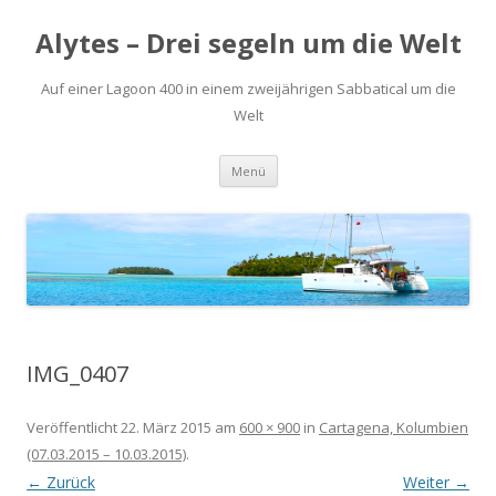
Alytes – Drei segeln um die Welt
Auf einer Lagoon 400 in einem zweijährigen Sabbatical um die
Welt
Zum
Menü
Inhalt
springen
IMG_0407
Veröffentlicht
22. März 2015
am
600 × 900
in
Cartagena, Kolumbien
(07.03.2015 – 10.03.2015)
.
← Zurück
Weiter →