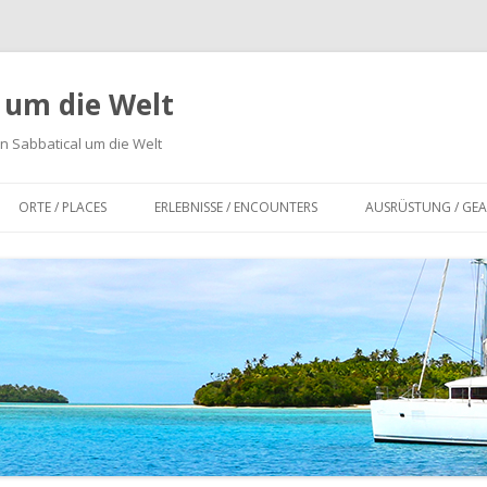
n um die Welt
n Sabbatical um die Welt
Zum
Inhalt
ORTE / PLACES
ERLEBNISSE / ENCOUNTERS
AUSRÜSTUNG / GEA
springen