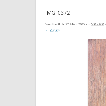
IMG_0372
Veröffentlicht
22. März 2015
am
600 × 900
i
← Zurück