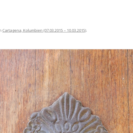
n
Cartagena, Kolumbien (07.03.2015 – 10.03.2015)
.