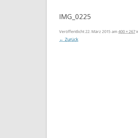
IMG_0225
Veröffentlicht
22. März 2015
am
400 × 267
i
← Zurück