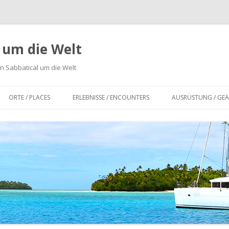
n um die Welt
n Sabbatical um die Welt
Zum
Inhalt
ORTE / PLACES
ERLEBNISSE / ENCOUNTERS
AUSRÜSTUNG / GEA
springen