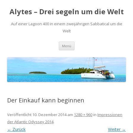
Alytes – Drei segeln um die Welt
Auf einer Lagoon 400 in einem zweijährigen Sabbatical um die
Welt
Zum
Menü
Inhalt
springen
Der Einkauf kann beginnen
Veröffentlicht
10. Dezember 2014
am
1280 × 960
in
Impressionen
der Atlantic Odyssey 2014
.
← Zurück
Weiter →