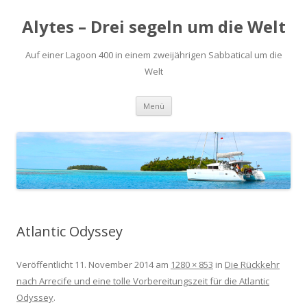
Alytes – Drei segeln um die Welt
Auf einer Lagoon 400 in einem zweijährigen Sabbatical um die
Welt
Zum
Menü
Inhalt
springen
Atlantic Odyssey
Veröffentlicht
11. November 2014
am
1280 × 853
in
Die Rückkehr
nach Arrecife und eine tolle Vorbereitungszeit für die Atlantic
Odyssey
.