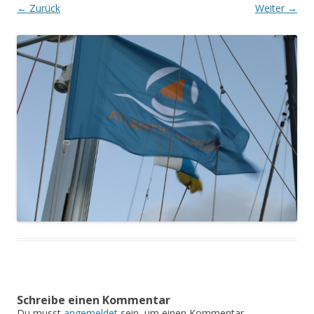
← Zurück
Weiter →
Schreibe einen Kommentar
Du musst
angemeldet
sein, um einen Kommentar